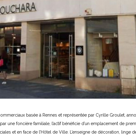
commerciaux basée à Rennes et représentée par Cyrille Groulet, ann
 une foncière familiale, l’actif bénéficie d’un emplacement de prem
iales et en face de l’Hôtel de Ville. L’enseigne de décoration, linge d