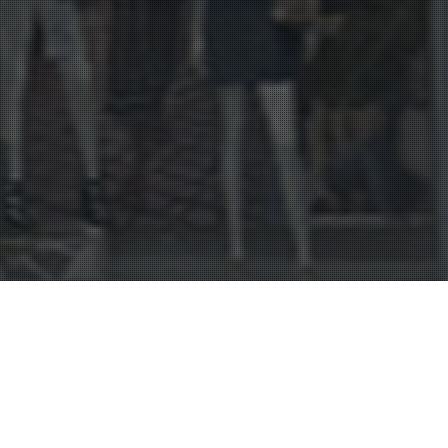
24
JUIL 2023